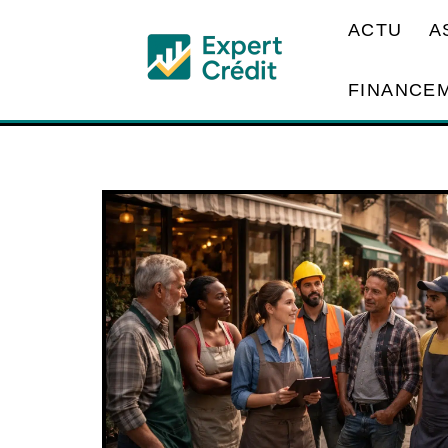
ACTU
A
FINANCE