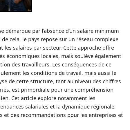
ie se démarque par l’absence d’un salaire minimum
u de cela, le pays repose sur un réseau complexe
t les salaires par secteur. Cette approche offre
cités économiques locales, mais soulève également
ction des travailleurs. Les conséquences de ce
lement les conditions de travail, mais aussi le
se de cette structure, tant au niveau des chiffres
lariés, est primordiale pour une compréhension
ien. Cet article explore notamment les
 tendances salariales et la dynamique régionale,
ls et des recommandations pour les entreprises et