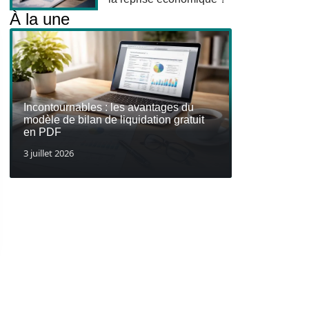
À la une
Incontournables : les avantages du
modèle de bilan de liquidation gratuit
en PDF
3 juillet 2026