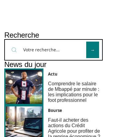
Recherche
News du jour
Actu
Comprendre le salaire
de Mbappé par minute :
les implications pour le
foot professionnel
Bourse
Faut-il acheter des
actions du Crédit
Agricole pour profiter de
la reprise économique ?