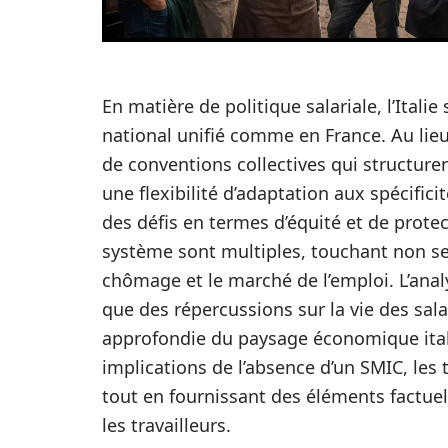
En matière de politique salariale, l’Ital
national unifié comme en France. Au lie
de conventions collectives qui structuren
une flexibilité d’adaptation aux spécifi
des défis en termes d’équité et de prote
système sont multiples, touchant non seu
chômage et le marché de l’emploi. L’analy
que des répercussions sur la vie des sa
approfondie du paysage économique ital
implications de l’absence d’un SMIC, les
tout en fournissant des éléments factue
les travailleurs.