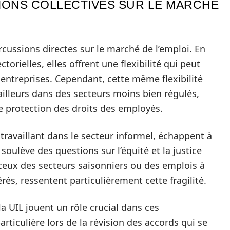
IONS COLLECTIVES SUR LE MARCHÉ
rcussions directes sur le marché de l’emploi. En
torielles, elles offrent une flexibilité qui peut
 entreprises. Cependant, cette même flexibilité
illeurs dans des secteurs moins bien régulés,
e protection des droits des employés.
availlant dans le secteur informel, échappent à
 soulève des questions sur l’équité et la justice
, ceux des secteurs saisonniers ou des emplois à
s, ressentent particulièrement cette fragilité.
 la UIL jouent un rôle crucial dans ces
ticulière lors de la révision des accords qui se