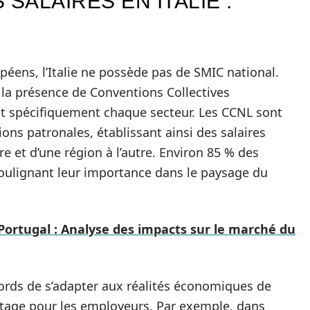
SALAIRES EN ITALIE :
ens, l’Italie ne possède pas de SMIC national.
 la présence de Conventions Collectives
ent spécifiquement chaque secteur. Les CCNL sont
ons patronales, établissant ainsi des salaires
re et d’une région à l’autre. Environ 85 % des
soulignant leur importance dans le paysage du
ortugal : Analyse des impacts sur le marché du
ords de s’adapter aux réalités économiques de
ntage pour les employeurs. Par exemple, dans