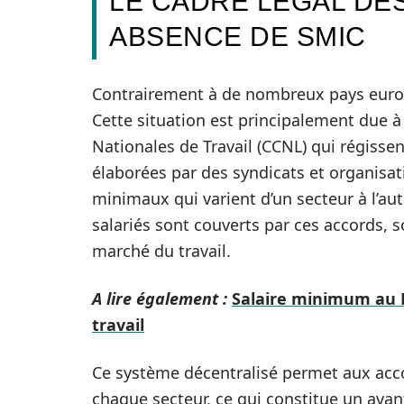
LE CADRE LÉGAL DES 
ABSENCE DE SMIC
Contrairement à de nombreux pays europé
Cette situation est principalement due à
Nationales de Travail (CCNL) qui régiss
élaborées par des syndicats et organisati
minimaux qui varient d’un secteur à l’aut
salariés sont couverts par ces accords, 
marché du travail.
A lire également :
Salaire minimum au P
travail
Ce système décentralisé permet aux acc
chaque secteur, ce qui constitue un ava