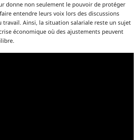
leur donne non seulement le pouvoir de protéger
 faire entendre leurs voix lors des discussions
ravail. Ainsi, la situation salariale reste un sujet
e crise économique où des ajustements peuvent
libre.