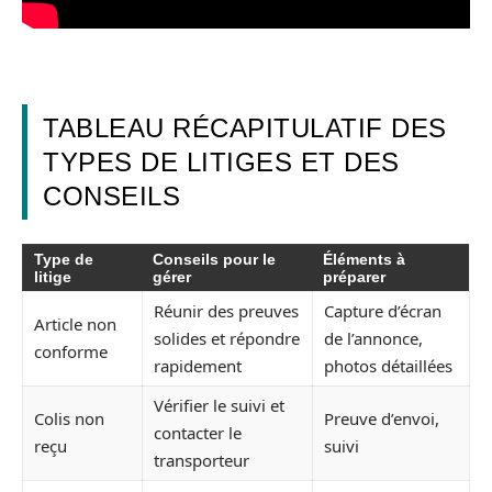
TABLEAU RÉCAPITULATIF DES
TYPES DE LITIGES ET DES
CONSEILS
Type de
Conseils pour le
Éléments à
litige
gérer
préparer
Réunir des preuves
Capture d’écran
Article non
solides et répondre
de l’annonce,
conforme
rapidement
photos détaillées
Vérifier le suivi et
Colis non
Preuve d’envoi,
contacter le
reçu
suivi
transporteur