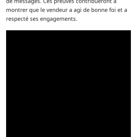
de messages. Ces preuves contribueront à
montrer que le vendeur a agi de bonne foi et a
respecté ses engagements.