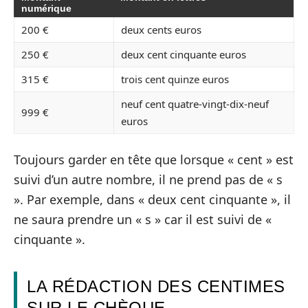
numérique
200 €
deux cents euros
250 €
deux cent cinquante euros
315 €
trois cent quinze euros
neuf cent quatre-vingt-dix-neuf
999 €
euros
Toujours garder en tête que lorsque « cent » est
suivi d’un autre nombre, il ne prend pas de « s
». Par exemple, dans « deux cent cinquante », il
ne saura prendre un « s » car il est suivi de «
cinquante ».
LA RÉDACTION DES CENTIMES
SUR LE CHÈQUE