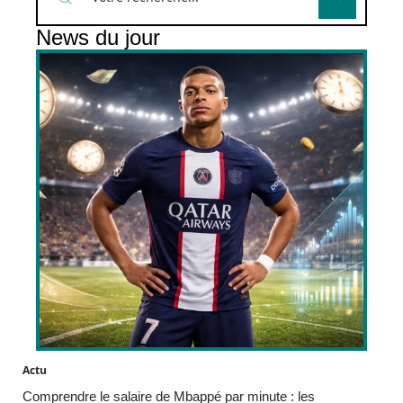
News du jour
Actu
Comprendre le salaire de Mbappé par minute : les