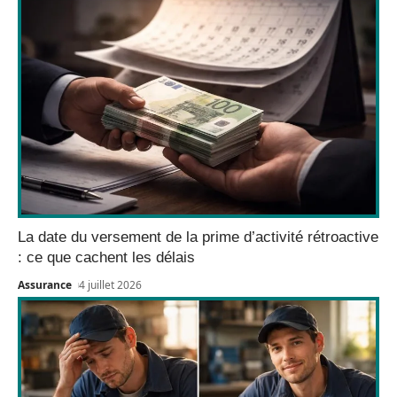
La date du versement de la prime d’activité rétroactive
: ce que cachent les délais
Assurance
4 juillet 2026