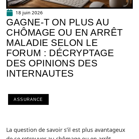
18 juin 2026
GAGNE-T ON PLUS AU
CHÔMAGE OU EN ARRÊT
MALADIE SELON LE
FORUM : DÉCRYPTAGE
DES OPINIONS DES
INTERNAUTES
ASSURANCE
La question de savoir s’il est plus avantageux
de se retrouver au chômage ou en arrêt