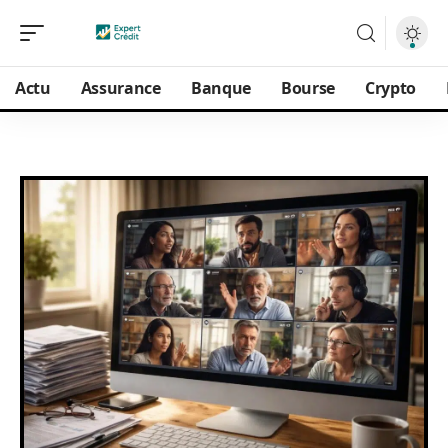
Actu
Assurance
Banque
Bourse
Crypto