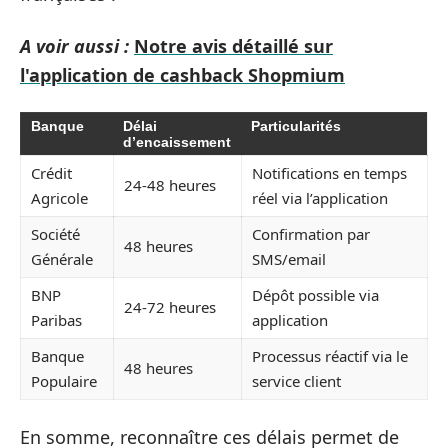
A voir aussi :
Notre avis détaillé sur
l'application de cashback Shopmium
Banque
Délai
Particularités
d’encaissement
Crédit
Notifications en temps
24-48 heures
Agricole
réel via l’application
Société
Confirmation par
48 heures
Générale
SMS/email
BNP
Dépôt possible via
24-72 heures
Paribas
application
Banque
Processus réactif via le
48 heures
Populaire
service client
En somme, reconnaître ces délais permet de