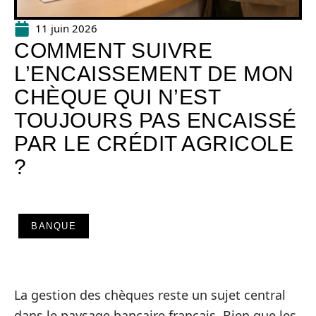
11 juin 2026
COMMENT SUIVRE
L’ENCAISSEMENT DE MON
CHÈQUE QUI N’EST
TOUJOURS PAS ENCAISSÉ
PAR LE CRÉDIT AGRICOLE
?
BANQUE
La gestion des chèques reste un sujet central
dans le paysage bancaire français. Bien que les