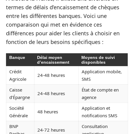
termes de délais d’encaissement de chèques
entre les différentes banques. Voici une
comparaison qui met en évidence ces
différences pour aider les clients à choisir en
fonction de leurs besoins spécifiques :
Banque
Délai moyen
Moyens de suivi
d’encaissement
disponibles
Crédit
Application mobile,
24-48 heures
Agricole
SMS
Caisse
État de compte en
24-48 heures
d’Épargne
agence
Société
Application et
48 heures
Générale
notifications SMS
BNP
Consultation
24-72 heures
Paribas
applicative