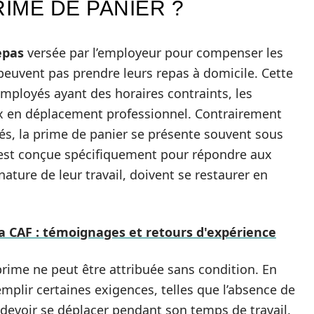
RIME DE PANIER ?
epas
versée par l’employeur pour compenser les
 peuvent pas prendre leurs repas à domicile. Cette
employés ayant des horaires contraints, les
ux en déplacement professionnel. Contrairement
cés, la prime de panier se présente souvent sous
le est conçue spécifiquement pour répondre aux
nature de leur travail, doivent se restaurer en
a CAF : témoignages et retours d'expérience
prime ne peut être attribuée sans condition. En
 remplir certaines exigences, telles que l’absence de
de devoir se déplacer pendant son temps de travail.