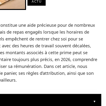
ACTU
constitue une aide précieuse pour de nombreux
rais de repas engagés lorsque les horaires de
els empêchent de rentrer chez soi pour se
t avec des heures de travail souvent décalées,
 les montants associés à cette prime peut se
ntaire toujours plus précis, en 2026, comprendre
ser sa rémunération. Dans cet article, nous
e panier, ses règles d’attribution, ainsi que son
ailleurs.