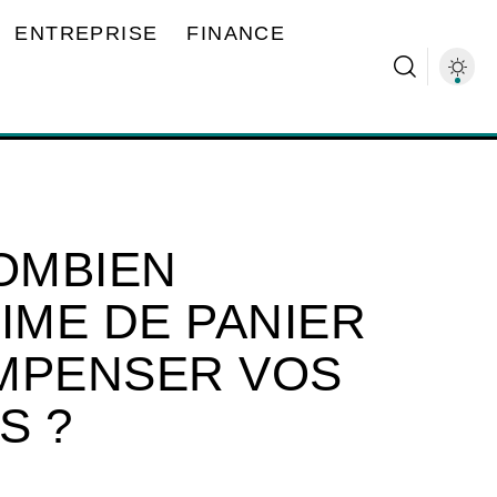
ENTREPRISE
FINANCE
COMBIEN
IME DE PANIER
MPENSER VOS
S ?