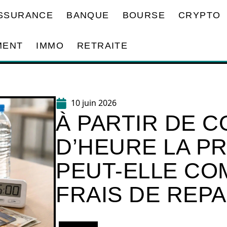
SSURANCE
BANQUE
BOURSE
CRYPTO
MENT
IMMO
RETRAITE
10 juin 2026
À PARTIR DE 
D’HEURE LA PR
PEUT-ELLE CO
FRAIS DE REPA