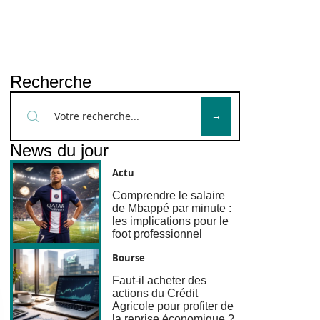
Recherche
News du jour
Actu
Comprendre le salaire
de Mbappé par minute :
les implications pour le
foot professionnel
Bourse
Faut-il acheter des
actions du Crédit
Agricole pour profiter de
la reprise économique ?