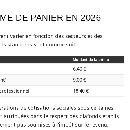
ME DE PANIER EN 2026
nt varier en fonction des secteurs et des
ants standards sont comme suit :
Montant de la prime
6,40 €
nt)
9,00 €
professionnel
18,40 €
rations de cotisations sociales sous certaines
t attribuées dans le respect des plafonds établis
lement pas soumises à l’impôt sur le revenu.