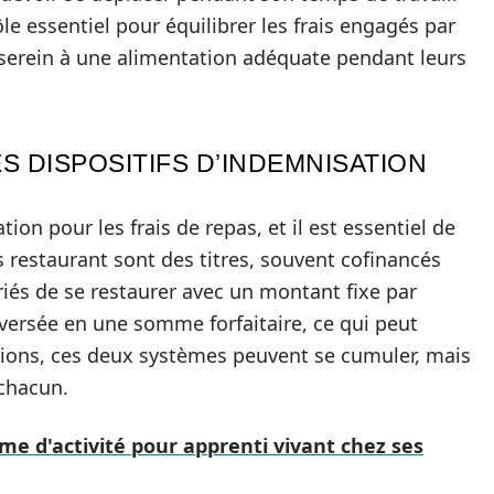
ôle essentiel pour équilibrer les frais engagés par
serein à une alimentation adéquate pendant leurs
S DISPOSITIFS D’INDEMNISATION
tion pour les frais de repas, et il est essentiel de
s restaurant sont des titres, souvent cofinancés
riés de se restaurer avec un montant fixe par
t versée en une somme forfaitaire, ce qui peut
ations, ces deux systèmes peuvent se cumuler, mais
 chacun.
ime d'activité pour apprenti vivant chez ses