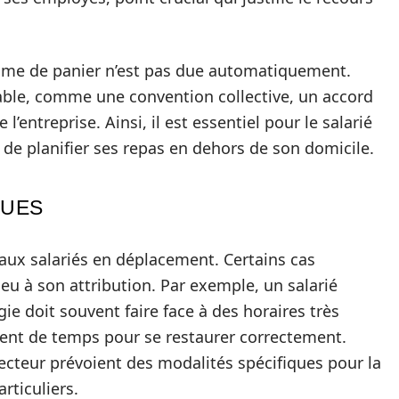
rime de panier n’est pas due automatiquement.
cable, comme une convention collective, un accord
l’entreprise. Ainsi, il est essentiel pour le salarié
t de planifier ses repas en dehors de son domicile.
QUES
aux salariés en déplacement. Certains cas
u à son attribution. Par exemple, un salarié
gie doit souvent faire face à des horaires très
ment de temps pour se restaurer correctement.
secteur prévoient des modalités spécifiques pour la
rticuliers.