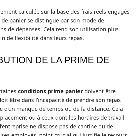
lement calculée sur la base des frais réels engagés
me de panier se distingue par son mode de
ons de dépenses. Cela rend son utilisation plus
n de flexibilité dans leurs repas.
BUTION DE LA PRIME DE
rtaines
conditions prime panier
doivent être
doit être dans l’incapacité de prendre son repas
use d’un manque de temps ou de la distance. Cela
éplacement ou à ceux dont les horaires de travail
 l’entreprise ne dispose pas de cantine ou de
es employés, point crucial qui justifie le recours