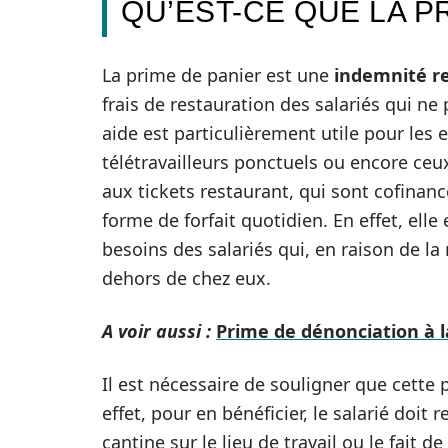
QU’EST-CE QUE LA P
La prime de panier est une
indemnité r
frais de restauration des salariés qui ne
aide est particulièrement utile pour les 
télétravailleurs ponctuels ou encore ce
aux tickets restaurant, qui sont cofinan
forme de forfait quotidien. En effet, el
besoins des salariés qui, en raison de la 
dehors de chez eux.
A voir aussi :
Prime de dénonciation à l
Il est nécessaire de souligner que cette 
effet, pour en bénéficier, le salarié doit
cantine sur le lieu de travail ou le fait 