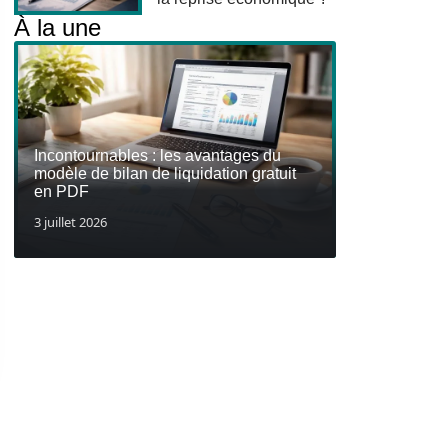
À la une
Incontournables : les avantages du
modèle de bilan de liquidation gratuit
en PDF
3 juillet 2026