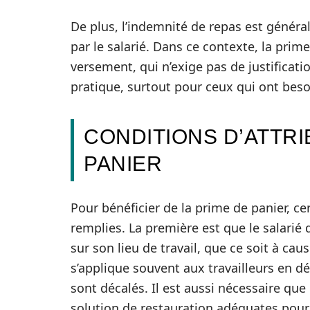
De plus, l’indemnité de repas est généra
par le salarié. Dans ce contexte, la pri
versement, qui n’exige pas de justificati
pratique, surtout pour ceux qui ont besoi
CONDITIONS D’ATTRI
PANIER
Pour bénéficier de la prime de panier, ce
remplies. La première est que le salarié 
sur son lieu de travail, que ce soit à ca
s’applique souvent aux travailleurs en d
sont décalés. Il est aussi nécessaire que
solution de restauration adéquates pour s