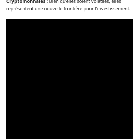
Cryptomonnaies :
Bien qu’elles soient volatiles, elles
représentent une nouvelle frontière pour l’investissement.