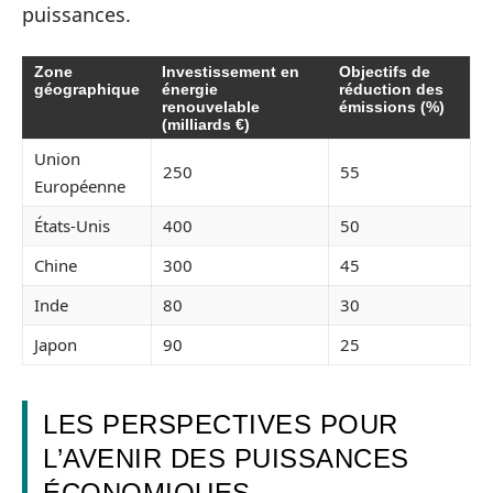
puissances.
Zone
Investissement en
Objectifs de
géographique
énergie
réduction des
renouvelable
émissions (%)
(milliards €)
Union
250
55
Européenne
États-Unis
400
50
Chine
300
45
Inde
80
30
Japon
90
25
LES PERSPECTIVES POUR
L’AVENIR DES PUISSANCES
ÉCONOMIQUES