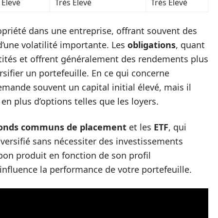
Élevé
Très Élevé
Très Élevé
priété dans une entreprise, offrant souvent des
une volatilité importante. Les
obligations
, quant
ntités et offrent généralement des rendements plus
rsifier un portefeuille. En ce qui concerne
emande souvent un capital initial élevé, mais il
 en plus d’options telles que les loyers.
onds communs de placement
et les
ETF
, qui
iversifié sans nécessiter des investissements
 bon produit en fonction de son profil
 influence la performance de votre portefeuille.