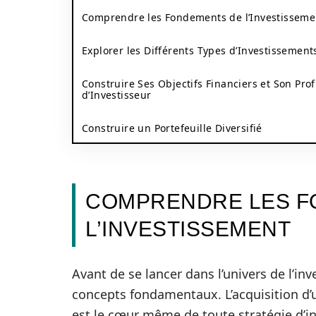
Comprendre les Fondements de l’Investisseme
Explorer les Différents Types d’Investissement
Construire Ses Objectifs Financiers et Son Prof
d’Investisseur
Construire un Portefeuille Diversifié
COMPRENDRE LES F
L’INVESTISSEMENT
Avant de se lancer dans l’univers de l’inv
concepts fondamentaux. L’acquisition d’u
est le cœur même de toute stratégie d’i