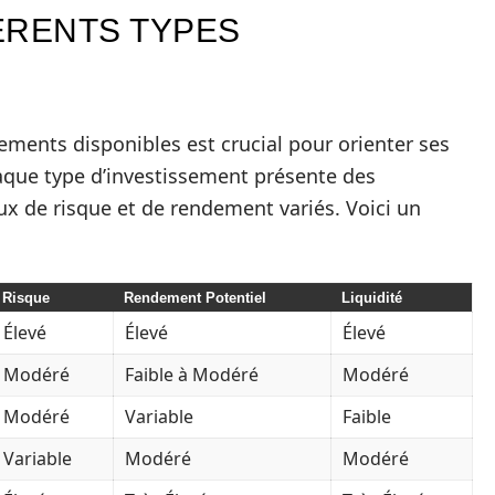
ÉRENTS TYPES
sements disponibles est crucial pour orienter ses
haque type d’investissement présente des
ux de risque et de rendement variés. Voici un
Risque
Rendement Potentiel
Liquidité
Élevé
Élevé
Élevé
Modéré
Faible à Modéré
Modéré
Modéré
Variable
Faible
Variable
Modéré
Modéré