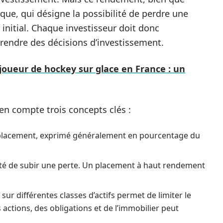
sque, qui désigne la possibilité de perdre une
t initial. Chaque investisseur doit donc
endre des décisions d’investissement.
 joueur de hockey sur glace en France : un
 en compte trois concepts clés :
n placement, exprimé généralement en pourcentage du
lité de subir une perte. Un placement à haut rendement
sur différentes classes d’actifs permet de limiter le
s actions, des obligations et de l’immobilier peut