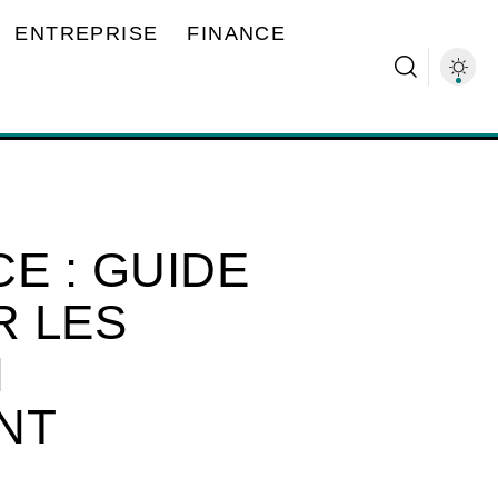
ENTREPRISE
FINANCE
E : GUIDE
R LES
N
NT