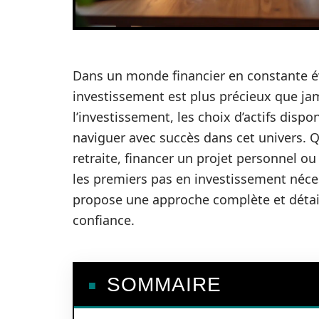
Dans un monde financier en constante év
investissement est plus précieux que j
l’investissement, les choix d’actifs dispo
naviguer avec succès dans cet univers. Q
retraite, financer un projet personnel ou
les premiers pas en investissement nécess
propose une approche complète et détail
confiance.
SOMMAIRE