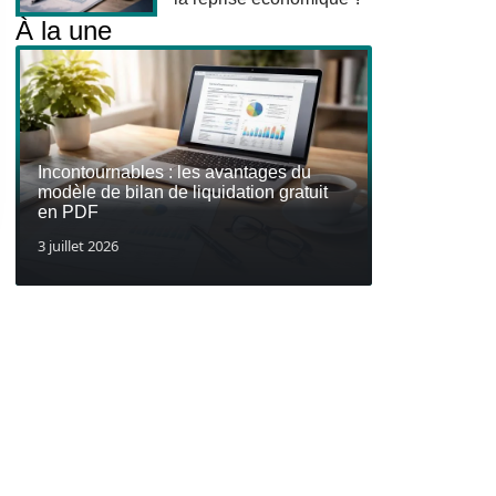
À la une
Incontournables : les avantages du
modèle de bilan de liquidation gratuit
en PDF
3 juillet 2026