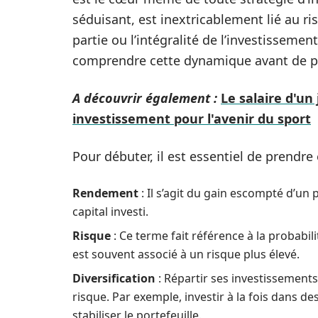
séduisant, est inextricablement lié au ri
partie ou l’intégralité de l’investissemen
comprendre cette dynamique avant de pr
A découvrir également :
Le salaire d'un
investissement pour l'avenir du sport
Pour débuter, il est essentiel de prendre
Rendement
: Il s’agit du gain escompté d’u
capital investi.
Risque
: Ce terme fait référence à la probabi
est souvent associé à un risque plus élevé.
Diversification
: Répartir ses investissements 
risque. Par exemple, investir à la fois dans de
stabiliser le portefeuille.