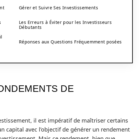
nt
Gérer et Suivre Ses Investissements
s
Les Erreurs à Éviter pour les Investisseurs
Débutants
il
Réponses aux Questions Fréquemment posées
ONDEMENTS DE
estissement, il est impératif de maîtriser certains
n capital avec l’objectif de générer un rendement
nvestissement. Mais ce rendement, bien que