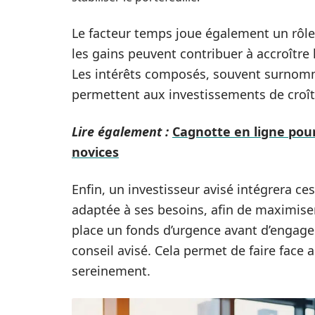
Le facteur temps joue également un rôle cr
les gains peuvent contribuer à accroître l
Les intérêts composés, souvent surnomm
permettent aux investissements de croîtr
Lire également :
Cagnotte en ligne pour
novices
Enfin, un investisseur avisé intégrera c
adaptée à ses besoins, afin de maximiser
place un fonds d’urgence avant d’engag
conseil avisé. Cela permet de faire face 
sereinement.