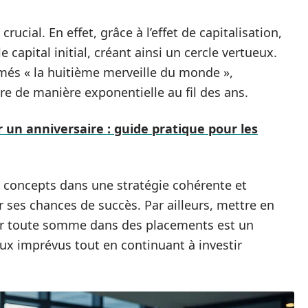
ucial. En effet, grâce à l’effet de capitalisation,
e capital initial, créant ainsi un cercle vertueux.
és « la huitième merveille du monde »,
e de manière exponentielle au fil des ans.
 un anniversaire : guide pratique pour les
es concepts dans une stratégie cohérente et
 ses chances de succès. Par ailleurs, mettre en
er toute somme dans des placements est un
aux imprévus tout en continuant à investir