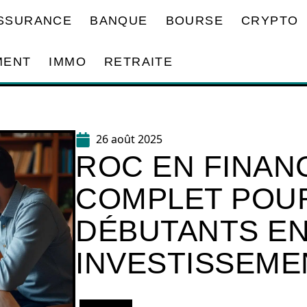
SSURANCE
BANQUE
BOURSE
CRYPTO
MENT
IMMO
RETRAITE
26 août 2025
ROC EN FINANC
COMPLET POU
DÉBUTANTS E
INVESTISSEME