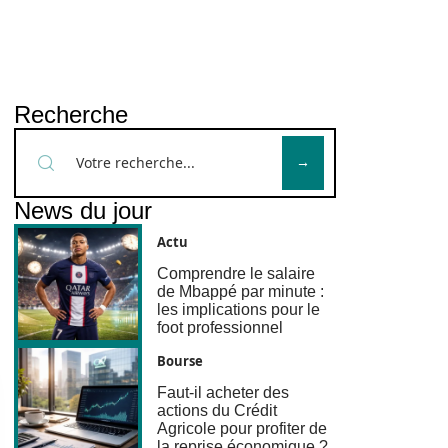
Recherche
News du jour
Actu
Comprendre le salaire
de Mbappé par minute :
les implications pour le
foot professionnel
Bourse
Faut-il acheter des
actions du Crédit
Agricole pour profiter de
la reprise économique ?