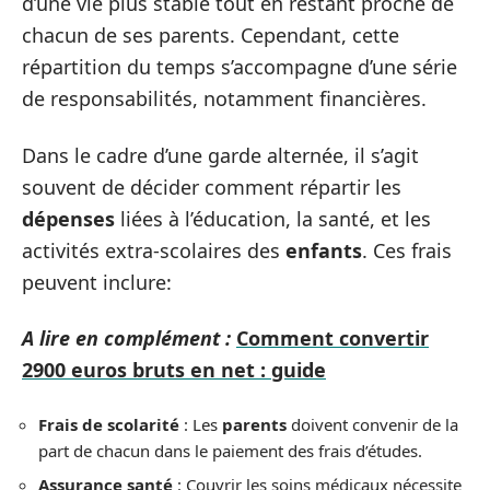
d’une vie plus stable tout en restant proche de
chacun de ses parents. Cependant, cette
répartition du temps s’accompagne d’une série
de responsabilités, notamment financières.
Dans le cadre d’une garde alternée, il s’agit
souvent de décider comment répartir les
dépenses
liées à l’éducation, la santé, et les
activités extra-scolaires des
enfants
. Ces frais
peuvent inclure:
A lire en complément :
Comment convertir
2900 euros bruts en net : guide
Frais de scolarité
: Les
parents
doivent convenir de la
part de chacun dans le paiement des frais d’études.
Assurance santé
: Couvrir les soins médicaux nécessite