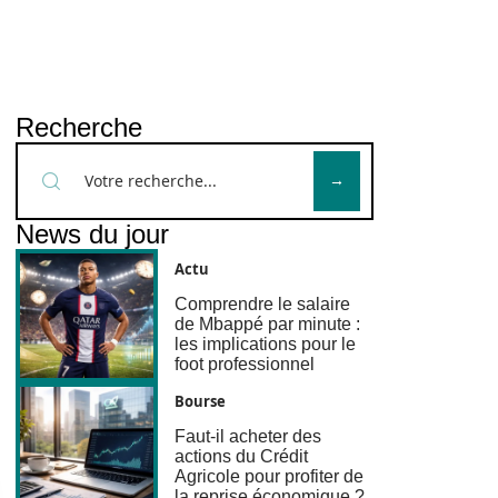
Recherche
News du jour
Actu
Comprendre le salaire
de Mbappé par minute :
les implications pour le
foot professionnel
Bourse
Faut-il acheter des
actions du Crédit
Agricole pour profiter de
la reprise économique ?