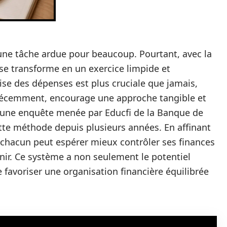
une tâche ardue pour beaucoup. Pourtant, avec la
e transforme en un exercice limpide et
ise des dépenses est plus cruciale que jamais,
r récemment, encourage une approche tangible et
ès une enquête menée par Educfi de la Banque de
ette méthode depuis plusieurs années. En affinant
chacun peut espérer mieux contrôler ses finances
enir. Ce système a non seulement le potentiel
 favoriser une organisation financière équilibrée