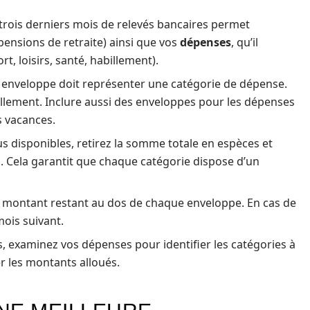
 trois derniers mois de relevés bancaires permet
, pensions de retraite) ainsi que vos
dépenses
, qu’il
t, loisirs, santé, habillement).
enveloppe doit représenter une catégorie de dépense.
billement. Inclure aussi des enveloppes pour les dépenses
s vacances.
us disponibles, retirez la somme totale en espèces et
s. Cela garantit que chaque catégorie dispose d’un
e montant restant au dos de chaque enveloppe. En cas de
ois suivant.
s, examinez vos dépenses pour identifier les catégories à
r les montants alloués.