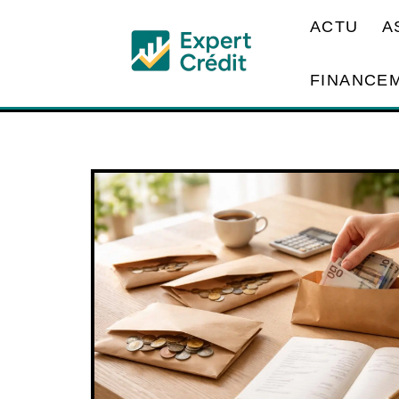
ACTU
A
FINANCE