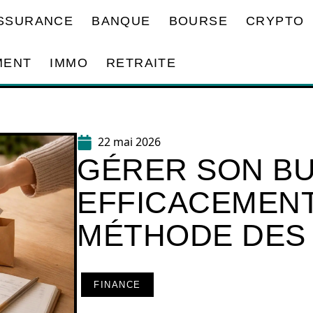
SSURANCE
BANQUE
BOURSE
CRYPTO
MENT
IMMO
RETRAITE
22 mai 2026
GÉRER SON B
EFFICACEMENT
MÉTHODE DES
FINANCE