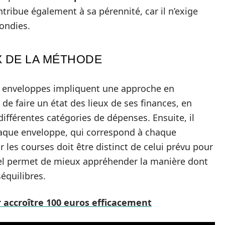
ntribue également à sa pérennité, car il n’exige
ondies.
 DE LA MÉTHODE
s enveloppes impliquent une approche en
é de faire un état des lieux de ses finances, en
différentes catégories de dépenses. Ensuite, il
haque enveloppe, qui correspond à chaque
r les courses doit être distinct de celui prévu pour
suel permet de mieux appréhender la manière dont
séquilibres.
r accroître 100 euros efficacement