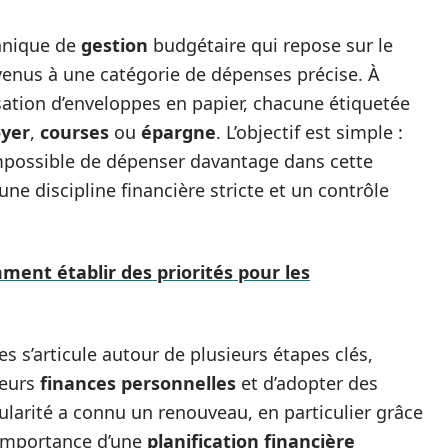
hnique de
gestion
budgétaire qui repose sur le
venus à une catégorie de dépenses précise. À
lisation d’enveloppes en papier, chacune étiquetée
oyer
,
courses
ou
épargne
. L’objectif est simple :
 impossible de dépenser davantage dans cette
une discipline financière stricte et un contrôle
ment établir des priorités pour les
 s’articule autour de plusieurs étapes clés,
leurs
finances personnelles
et d’adopter des
ularité a connu un renouveau, en particulier grâce
l’importance d’une
planification financière