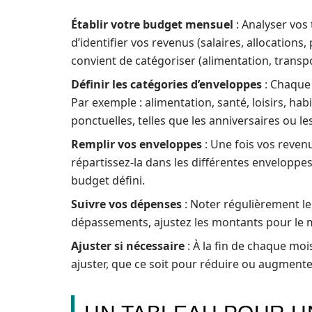
Établir votre budget mensuel
: Analyser vos
d’identifier vos revenus (salaires, allocations
convient de catégoriser (alimentation, transpor
Définir les catégories d’enveloppes
: Chaque 
Par exemple : alimentation, santé, loisirs, ha
ponctuelles, telles que les anniversaires ou le
Remplir vos enveloppes
: Une fois vos reven
répartissez-la dans les différentes enveloppe
budget défini.
Suivre vos dépenses
: Noter régulièrement l
dépassements, ajustez les montants pour le m
Ajuster si nécessaire
: À la fin de chaque moi
ajuster, que ce soit pour réduire ou augmente