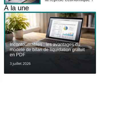
À la une
Incontournables : les avantages du
modèle de bilan de liquidation gratuit
en PDF
3 juillet 2026