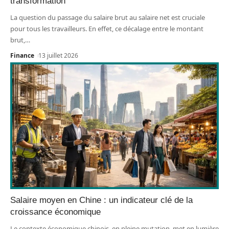
transformation
La question du passage du salaire brut au salaire net est cruciale
pour tous les travailleurs. En effet, ce décalage entre le montant
brut,
…
Finance
13 juillet 2026
Salaire moyen en Chine : un indicateur clé de la
croissance économique
Le contexte économique chinois, en pleine mutation, met en lumière