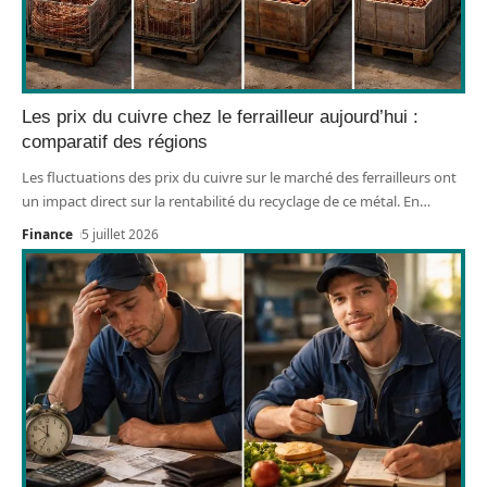
Les prix du cuivre chez le ferrailleur aujourd’hui :
comparatif des régions
Les fluctuations des prix du cuivre sur le marché des ferrailleurs ont
un impact direct sur la rentabilité du recyclage de ce métal. En
…
Finance
5 juillet 2026