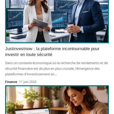
Justinvestnow : la plateforme incontournable pour
investir en toute sécurité
Dans un contexte économique où la recherche de rendements et de
sécurité financière est de plus en plus cruciale, l'émergence des
plateformes d'investissement en
…
Finance
11 juin 2026