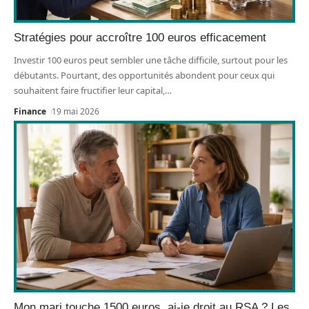
Stratégies pour accroître 100 euros efficacement
Investir 100 euros peut sembler une tâche difficile, surtout pour les
débutants. Pourtant, des opportunités abondent pour ceux qui
souhaitent faire fructifier leur capital,
…
Finance
19 mai 2026
Mon mari touche 1500 euros, ai-je droit au RSA ? Les