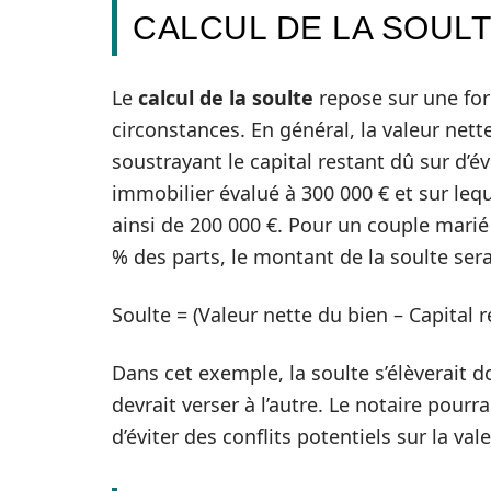
CALCUL DE LA SOULT
Le
calcul de la soulte
repose sur une for
circonstances. En général, la valeur net
soustrayant le capital restant dû sur d’
immobilier évalué à 300 000 € et sur leque
ainsi de 200 000 €. Pour un couple mar
% des parts, le montant de la soulte sera
Soulte = (Valeur nette du bien – Capital r
Dans cet exemple, la soulte s’élèverait d
devrait verser à l’autre. Le notaire pou
d’éviter des conflits potentiels sur la val