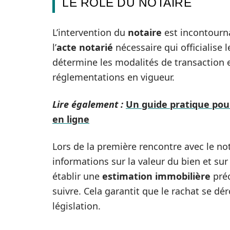
LE RÔLE DU NOTAIRE
L’intervention du
notaire
est incontourna
l’
acte notarié
nécessaire qui officialise 
détermine les modalités de transaction et
réglementations en vigueur.
Lire également :
Un guide pratique pour
en ligne
Lors de la première rencontre avec le nota
informations sur la valeur du bien et sur 
établir une
estimation immobilière
préc
suivre. Cela garantit que le rachat se dé
législation.