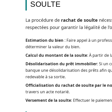
SOULTE
La procédure de
rachat de soulte
nécess
respectées pour garantir la légalité de l’
Estimation du bien
: Faire appel à un profes
déterminer la valeur du bien.
Calcul du montant de la soulte
: À partir de 
Désolidarisation du prêt immobilier
: Si un 
banque une désolidarisation des prêts afin que
redevable à sa sortie.
Officialisation du rachat de soulte par le n
travers un acte notarié.
Versement de la soulte
: Effectuer le paieme