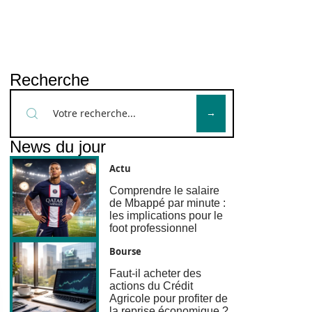
Recherche
News du jour
Actu
Comprendre le salaire
de Mbappé par minute :
les implications pour le
foot professionnel
Bourse
Faut-il acheter des
actions du Crédit
Agricole pour profiter de
la reprise économique ?