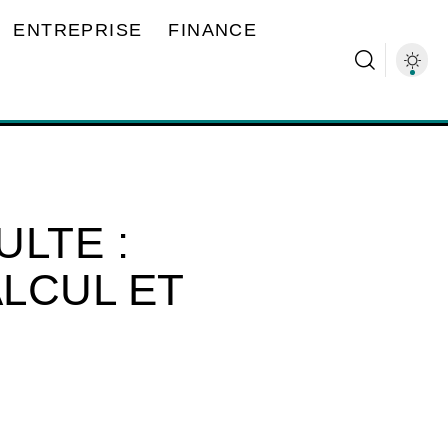
ENTREPRISE
FINANCE
LTE :
ALCUL ET