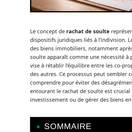
Le concept de
rachat de soulte
représen
dispositifs juridiques liés à l’indivision.
des biens immobiliers, notamment après 
soulte apparaît comme une nécessité à 
vise à rétablir l’équilibre entre les co-pr
des autres. Ce processus peut sembler co
comprendre pour éviter des désagréments
entourant le rachat de soulte est crucial
investissement ou de gérer des biens en 
SOMMAIRE