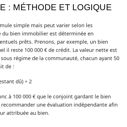
E : MÉTHODE ET LOGIQUE
mule simple mais peut varier selon les
te du bien immobilier est déterminée en
éventuels prêts. Prenons, par exemple, un bien
l il reste 100 000 € de crédit. La valeur nette est
ié sous régime de la communauté, chacun ayant 50
it de :
estant dû) ÷ 2
onc à 100 000 € que le conjoint gardant le bien
rra recommander une évaluation indépendante afin
eur attribuée au bien.