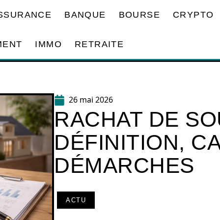
SSURANCE
BANQUE
BOURSE
CRYPTO
MENT
IMMO
RETRAITE
26 mai 2026
RACHAT DE SOU
DÉFINITION, C
DÉMARCHES
ACTU