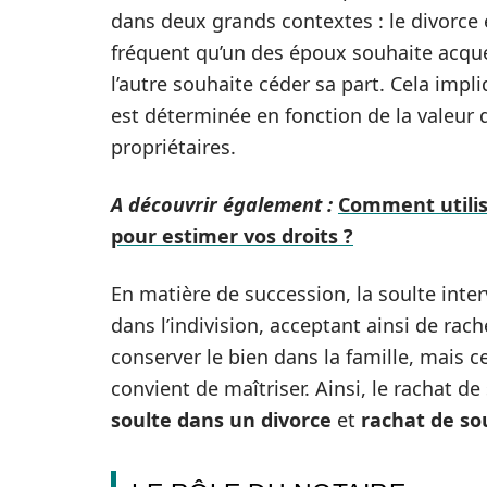
dans deux grands contextes : le divorce e
fréquent qu’un des époux souhaite acquér
l’autre souhaite céder sa part. Cela imp
est déterminée en fonction de la valeur 
propriétaires.
A découvrir également :
Comment utilise
pour estimer vos droits ?
En matière de succession, la soulte inter
dans l’indivision, acceptant ainsi de rach
conserver le bien dans la famille, mais c
convient de maîtriser. Ainsi, le rachat de
soulte dans un divorce
et
rachat de so