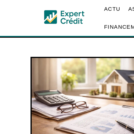
ACTU
A
FINANCE