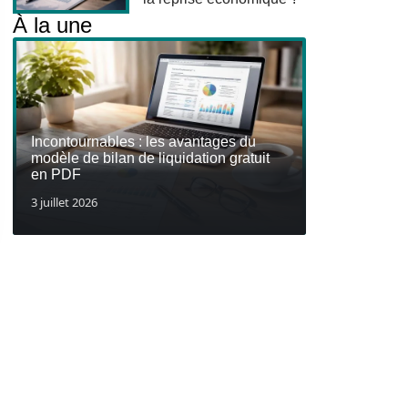
À la une
Incontournables : les avantages du
modèle de bilan de liquidation gratuit
en PDF
3 juillet 2026