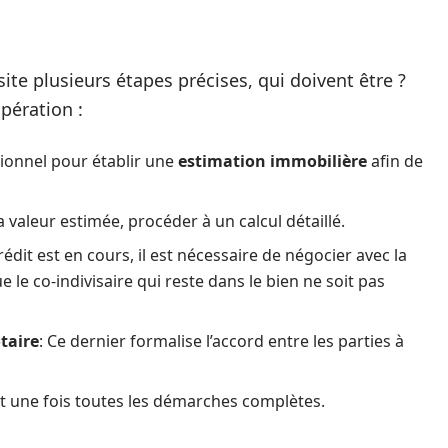
ite plusieurs étapes précises, qui doivent être ?
opération :
sionnel pour établir une
estimation immobilière
afin de
la valeur estimée, procéder à un calcul détaillé.
crédit est en cours, il est nécessaire de négocier avec la
 le co-indivisaire qui reste dans le bien ne soit pas
otaire
: Ce dernier formalise l’accord entre les parties à
nt une fois toutes les démarches complètes.