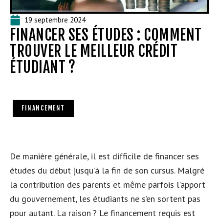
19 septembre 2024
FINANCER SES ÉTUDES : COMMENT
TROUVER LE MEILLEUR CRÉDIT
ÉTUDIANT ?
FINANCEMENT
De manière générale, il est difficile de financer ses
études du début jusqu’à la fin de son cursus. Malgré
la contribution des parents et même parfois l’apport
du gouvernement, les étudiants ne s’en sortent pas
pour autant. La raison ? Le financement requis est